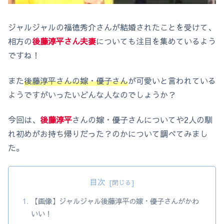
ジャルジャルの福徳秀介さんが結婚されたことを受けて、
相方の
後藤淳平さん夫妻
についても注目を集めているよう
ですね！
また
後藤淳平さんの嫁・優子さん
が可愛いと言われている
ようですがいったいどんな人なのでしょうか？
今回は、
後藤淳平
さんの嫁・優子さんについてや2人の馴
れ初めがお持ち帰りだった？のかについて調べてみまし
た。
目次
【画像】ジャルジャル後藤淳平の嫁・優子さんがかわ
いい！