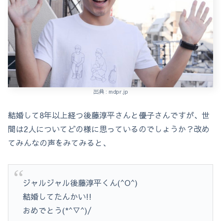
出典 : mdpr.jp
結婚して8年以上経つ後藤淳平さんと優子さんですが、世
間は2人についてどの様に思っているのでしょうか？改め
てみんなの声をみてみると、
ジャルジャル後藤淳平くん(^O^)
結婚してたんかい!!
おめでとう(*^▽^)/