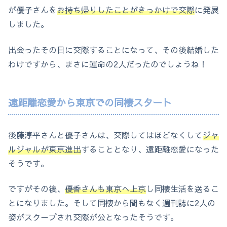
が優子さんを
お持ち帰りしたことがきっかけで交際
に発展
しました。
出会ったその日に交際することになって、その後結婚した
わけですから、まさに運命の2人だったのでしょうね！
遠距離恋愛から東京での同棲スタート
後藤淳平さんと優子さんは、交際してはほどなくして
ジャ
ルジャルが東京進出
することとなり、遠距離恋愛になった
そうです。
ですがその後、
優香さんも東京へ上京
し同棲生活を送るこ
とになりました。そして同棲から間もなく週刊誌に2人の
姿がスクープされ交際が公となったそうです。