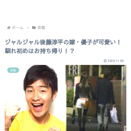
ホーム
芸能
ジャルジャル後藤淳平の嫁・優子が可愛い！
馴れ初めはお持ち帰り！？
2020.11.09
芸能