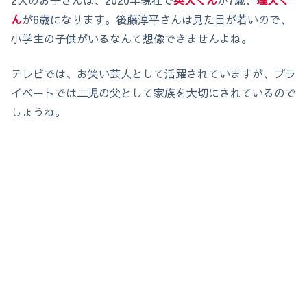
2人のお子さんは、2020年現在で
英人くん
が7歳、
理人く
ん
が6歳になります。後藤淳平さんは見た目が若いので、
小学生の子供がいるなんて想像できませんよね。
テレビでは、お笑い芸人として活躍されていますが、プラ
イベートでは二児の父として家族を大切にされているので
しょうね。