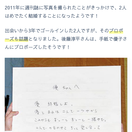
2011年に週刊誌に写真を撮られたことがきっかけで、2人
はめでたく結婚することになったようです！
出会いから3年でゴールインした2人ですが、その
プロポ
ーズも話題
となりました。後藤淳平さんは、手紙で優子さ
んにプロポーズしたそうです！