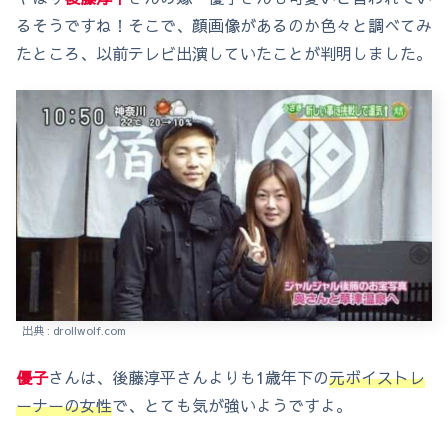
るそうですね！そこで、顔画像があるのか色々と調べてみ
たところ、以前テレビ出演していたことが判明しました。
出典 : drollwolf.com
優子
さんは、後藤淳平さんよりも1歳年下の
元ボイストレ
ーナーの女性
で、とても気が強いようですよ。