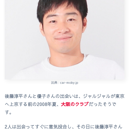
出典 : car-moby.jp
後藤淳平さんと優子さんの出会いは、ジャルジャルが東京
へ上京する前の2008年夏、
大阪のクラブ
だったそうで
す。
2人は出会ってすぐに意気投合し、その日に後藤淳平さん