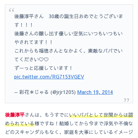
後藤淳平さん 30歳の誕生日おめでとうございま
す！！！
後藤さんの醸し出す優しい空気にいつもいつもい
やされてます！！
これからも福徳さんとなかよく、素敵なパパでい
てください♡♡
ずーっと応援しています！
pic.twitter.com/RG7153VGEV
— 彩花＊じゃる (@jrjr1205)
March 19, 2014
後藤淳平
さんは、もうすでに
いいパパとして世間からは認
められている
様ですね！結婚してから今まで浮気や不倫な
どのスキャンダルもなく、家庭を大事にしているイメージ