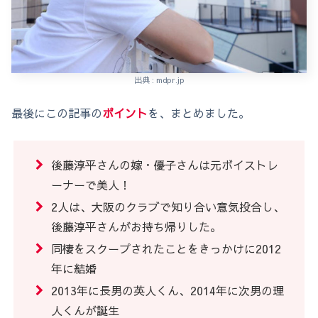
出典 : mdpr.jp
最後にこの記事の
ポイント
を、まとめました。
後藤淳平さんの嫁・優子さんは元ボイストレ
ーナーで美人！
2人は、大阪のクラブで知り合い意気投合し、
後藤淳平さんがお持ち帰りした。
同棲をスクープされたことをきっかけに2012
年に結婚
2013年に長男の英人くん、2014年に次男の理
人くんが誕生