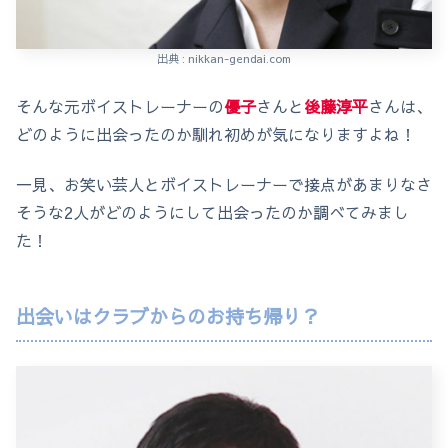
出典 : nikkan-gendai.com
そんな元ボイストレーナーの
優子
さんと
後藤淳平
さんは、
どのように出会ったのか馴れ初めが気になりますよね！
一見、お笑い芸人とボイストレーナーで接点があまりなさ
そうな2人がどのようにして出会ったのか調べてみまし
た！
出会いはクラブからのお持ち帰り？