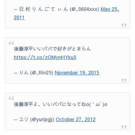
— 日 村 り ん ご て ぃ ん (@_0604xxx)
May 25,
2011
後藤淳平いいパパで好きがとまらん
https://t.co/zQMynHYku5
— りん (@_Rin25)
November 19, 2015
後藤淳平よ、いいパパになってねo(｀ω´ )o
— ユリ (@yuripgjj)
October 27, 2012