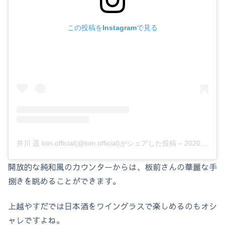
この投稿をInstagramで見る
井川 遥 loin.official(@loin.official)がシェアした投稿
–
2020年 4月月12日午前12時10分PDT
開放的な純和風のカウンターからは、板前さんの華麗な手
捌きを眺めることができます。
上越やすだでは日本酒をワイングラスで楽しめるのもオシ
ャレですよね。