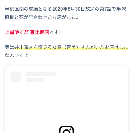
半沢直樹の続編となる2020年8月30日放送の第7話で半沢
直樹と花が居合わせたお店がここ。
上越やすだ 恵比寿店
です！
実は
井川遥さん演じる女将（
智美
）さんがいたお店はここ
なんですよ！