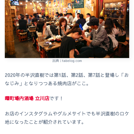
出典：tabelog.com
2020年の半沢直樹では第1話、第2話、第7話と登場し「お
なじみ」となりつつある焼肉店がここ。
曙町場内酒場 立川店
です！
お店のインスタグラムやグルメサイトでも半沢直樹のロケ
地になったことが紹介されています。