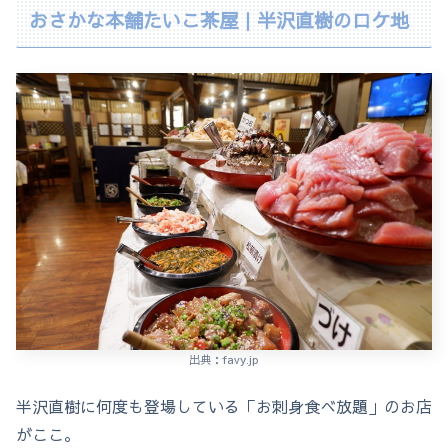
おさかな本舗たいこ茶屋｜半沢直樹のロケ地
出典：favy.jp
半沢直樹に何度も登場している「お刺身食べ放題」のお店
がここ。