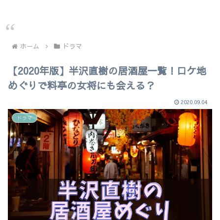
ホーム
ドラマ
【2020年版】半沢直樹の居酒屋一覧！ロケ地
めぐりで料亭の女将にも会える？
2020.09.04
ドラマ