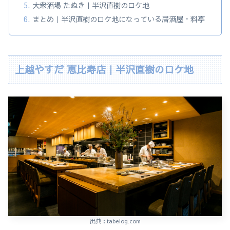
大衆酒場 たぬき｜半沢直樹のロケ地
まとめ｜半沢直樹のロケ地になっている居酒屋・料亭
上越やすだ 恵比寿店｜半沢直樹のロケ地
出典：tabelog.com