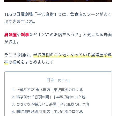
TBSの日曜劇場「半沢直樹」では、飲食店のシーンがよく
出てきますよね。
居酒屋
や
料亭
など「どこのお店だろう？」と気になる場面
が沢山。
そこで今回は、
半沢直樹のロケ地になっている居酒屋や料
亭
の情報をまとめました！
目次
上越やすだ 恵比寿店｜半沢直樹のロケ地
料亭錦水「音羽の間」｜半沢直樹のロケ地
おさかな本舗たいこ茶屋｜半沢直樹のロケ地
曙町場内酒場 立川店｜半沢直樹のロケ地