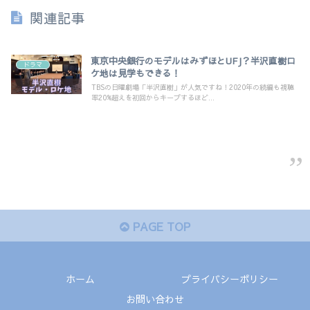
関連記事
東京中央銀行のモデルはみずほとUFJ？半沢直樹ロ
ドラマ
ケ地は見学もできる！
TBSの日曜劇場「半沢直樹」が人気ですね！2020年の続編も視聴
率20%超えを初回からキープするほど...
PAGE TOP
ホーム
プライバシーポリシー
お問い合わせ