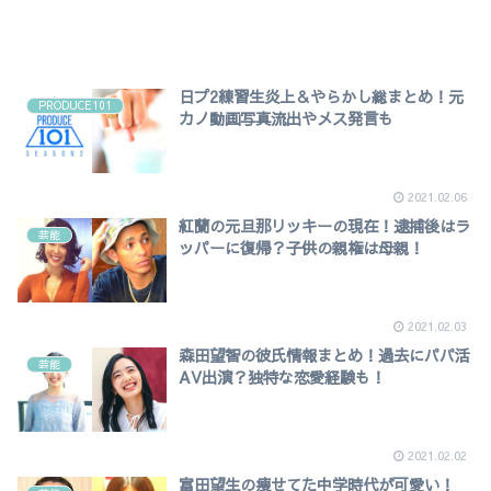
日プ2練習生炎上＆やらかし総まとめ！元
PRODUCE101
カノ動画写真流出やメス発言も
2021.02.06
紅蘭の元旦那リッキーの現在！逮捕後はラ
芸能
ッパーに復帰？子供の親権は母親！
2021.02.03
森田望智の彼氏情報まとめ！過去にパパ活
芸能
AV出演？独特な恋愛経験も！
2021.02.02
富田望生の痩せてた中学時代が可愛い！