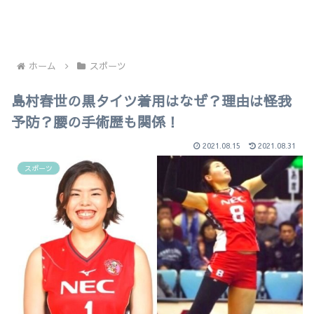
ホーム
スポーツ
島村春世の黒タイツ着用はなぜ？理由は怪我
予防？腰の手術歴も関係！
2021.08.15
2021.08.31
スポーツ