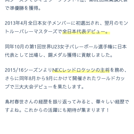
で準優勝を獲得。
2013年4月全日本女子メンバーに初選出され、翌月のモン
トルーバレーマスターズで
全日本代表デビュー。
同年10月の第1回世界U23女子バレーボール選手権に日本
代表として出場し、銅メダル獲得に貢献しました。
2015/16シーズンより
NECレッドロケッツの主将
を務め、
さらに同年8月から9月にかけて開催されたワールドカッ
プで三大大会デビューを果たします。
島村春世さんの経歴を振り返ってみると、華々しい経歴で
すよね。これからの活躍にも期待が集まります！