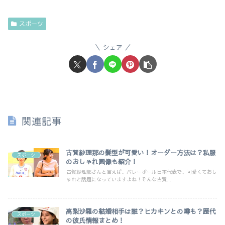
スポーツ
シェア
関連記事
古賀紗理那の髪型が可愛い！オーダー方法は？私服
スポーツ
のおしゃれ画像も紹介！
古賀紗理那さんと言えば、バレーボール日本代表で、可愛くておし
ゃれと話題になっていますよね！そんな古賀...
高梨沙羅の結婚相手は誰？ヒカキンとの噂も？歴代
スポーツ
の彼氏情報まとめ！