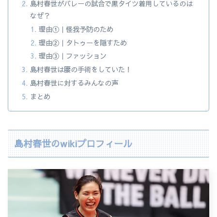
島村春世がバレーの試合で黒タイツ着用しているのは
なぜ？
理由①｜怪我予防のため
理由②｜タトゥーを隠すため
理由③｜ファッション
島村春世は腰の手術をしていた！
島村春世に対するみんなの声
まとめ
島村春世のwikiプロフィール