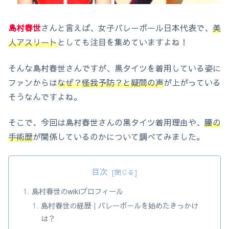
島村春世
さんと言えば、女子バレーボール日本代表で、
美
人アスリート
としても注目を集めていますよね！
そんな島村春世さんですが、黒タイツを着用している姿に
ファンからは
なぜ？怪我予防？と疑問の声
が上がっている
そうなんですよね。
そこで、今回は島村春世さんの黒タイツ着用理由や、
腰の
手術歴
が関係しているのかについて調べてみました。
目次
島村春世のwikiプロフィール
島村春世の経歴｜バレーボールを始めたきっかけ
は？