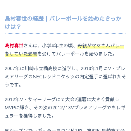
島村春世の経歴｜バレーボールを始めたきっか
けは？
島村春世
さんは、小学4年生の頃、
母親がママさんバレー
をしていた影響
を受けてバレーボールを始めました。
2007年に川崎市立橘高校に進学し、2010年1月にV・プレ
ミアリーグのNECレッドロケッツの内定選手に選ばれたそ
うです。
2012年V・サマーリーグにて大会2連覇に大きく貢献し
MVPに輝き、その次の2012/13Vプレミアリーグでもレギ
ュラーを獲得しました。
同シーズンでレギュラーラウンド1位、第62回黒鷲旗大会