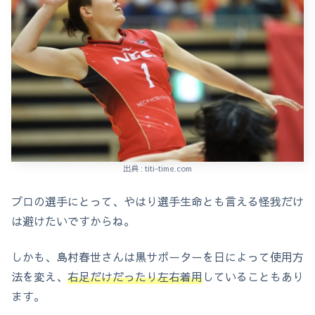
出典 : titi-time.com
プロの選手にとって、やはり選手生命とも言える怪我だけ
は避けたいですからね。
しかも、島村春世さんは黒サポーターを日によって使用方
法を変え、
右足だけだったり左右着用
していることもあり
ます。