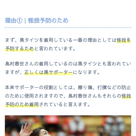
理由①｜怪我予防のため
まず、黒タイツを着用している一番の理由としては
怪我を
予防するため
と言われています。
島村春世さんの着用しているのは黒タイツとも言われてい
ますが、
正しくは黒サポーター
になります。
本来サポーターの役割としては、擦り傷、打撲などの防止
のために使用されますので、島村春世さんもそれらの
怪我
予防のため着用
されていると言えます。