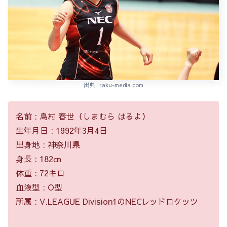
出典 : raku-media.com
名前 : 島村 春世（しまむら はるよ）
生年月日 : 1992年3月4日
出身地 : 神奈川県
身長 : 182㎝
体重 : 72キロ
血液型 : O型
所属 : V.LEAGUE Division1のNECレッドロケッツ