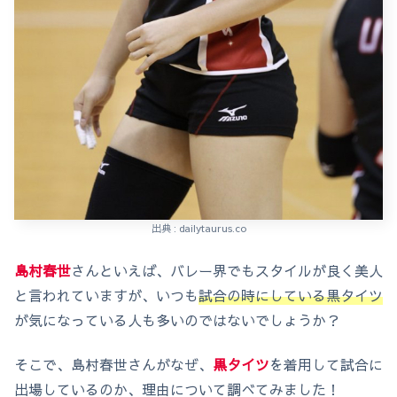
出典 : dailytaurus.co
島村春世
さんといえば、バレー界でもスタイルが良く美人
と言われていますが、いつも
試合の時にしている黒タイツ
が気になっている人も多いのではないでしょうか？
そこで、島村春世さんがなぜ、
黒タイツ
を着用して試合に
出場しているのか、理由について調べてみました！