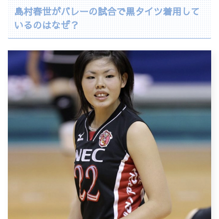
島村春世がバレーの試合で黒タイツ着用して
いるのはなぜ？